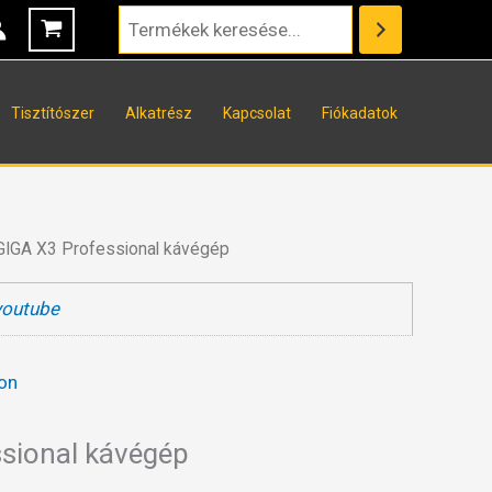
Tisztítószer
Alkatrész
Kapcsolat
Fiókadatok
GIGA X3 Professional kávégép
youtube
on
sional kávégép