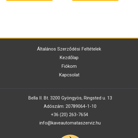
Általános Szerződési Feltételek
Kezdőlap
Fiókom
Kapcsolat
Bella II. Bt. 3200 Gyöngyös, Ringsted u. 13
Adószám: 20789064-1-10
+36 (20) 263-7654
info@kaveautomataszerviz.hu