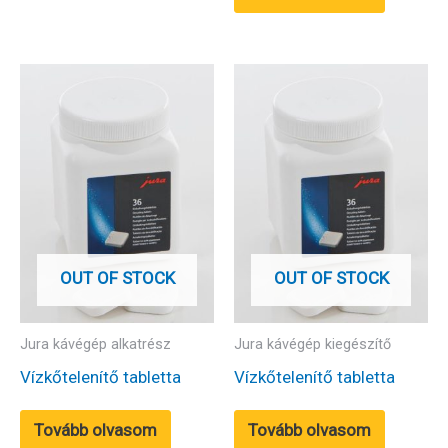
OUT OF STOCK
OUT OF STOCK
Jura kávégép alkatrész
Jura kávégép kiegészítő
Vízkőtelenítő tabletta
Vízkőtelenítő tabletta
Tovább olvasom
Tovább olvasom