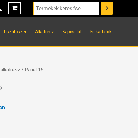
Tisztítószer
Alkatrész
Kapcsolat
Fiókadatok
alkatrész
/ Panel 15
g
on