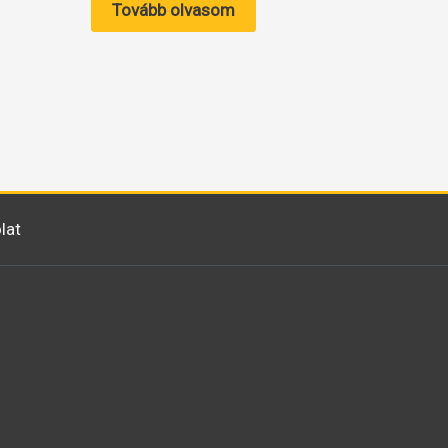
Tovább olvasom
lat