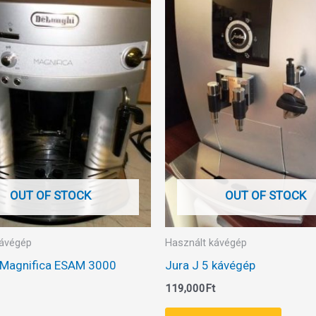
OUT OF STOCK
OUT OF STOCK
kávégép
Használt kávégép
 Magnifica ESAM 3000
Jura J 5 kávégép
119,000
Ft