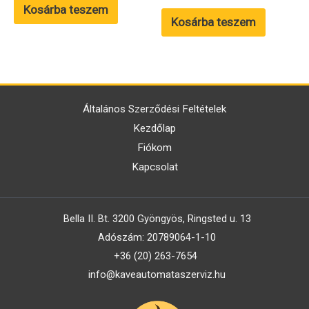
Kosárba teszem
Kosárba teszem
Általános Szerződési Feltételek
Kezdőlap
Fiókom
Kapcsolat
Bella II. Bt. 3200 Gyöngyös, Ringsted u. 13
Adószám: 20789064-1-10
+36 (20) 263-7654
info@kaveautomataszerviz.hu