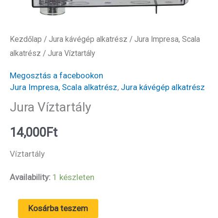
Kezdőlap
/
Jura kávégép alkatrész
/
Jura Impresa, Scala
alkatrész
/ Jura Víztartály
Megosztás a facebookon
Jura Impresa, Scala alkatrész
,
Jura kávégép alkatrész
Jura Víztartály
14,000
Ft
Víztartály
Availability:
1 készleten
Jura
Kosárba teszem