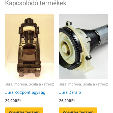
Kapcsolódó termékek
Jura Impresa, Scala alkatrész
Jura Impresa, Scala alkatrész
Jura Központiegység
Jura Daráló
29,900
Ft
26,200
Ft
Kosárba teszem
Kosárba teszem