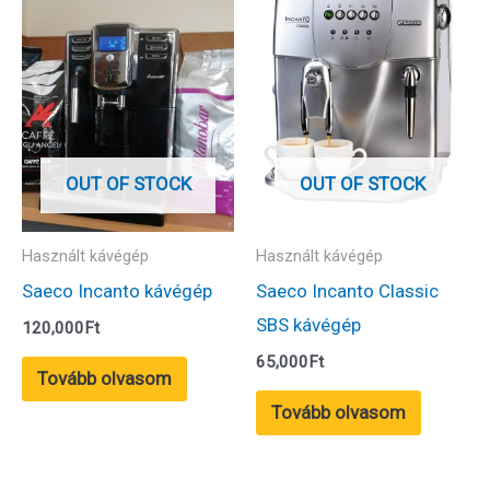
OUT OF STOCK
OUT OF STOCK
Használt kávégép
Használt kávégép
Saeco Incanto kávégép
Saeco Incanto Classic
SBS kávégép
120,000
Ft
65,000
Ft
Tovább olvasom
Tovább olvasom