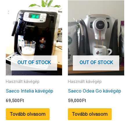
OUT OF STOCK
OUT OF STOCK
Használt kávégép
Használt kávégép
Saeco Intelia kávégép
Saeco Odea Go kávégép
69,500
Ft
59,000
Ft
Tovább olvasom
Tovább olvasom