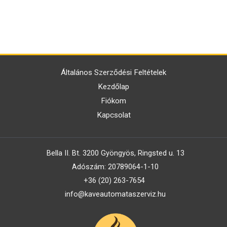
Általános Szerződési Feltételek
Kezdőlap
Fiókom
Kapcsolat
Bella II. Bt. 3200 Gyöngyös, Ringsted u. 13
Adószám: 20789064-1-10
+36 (20) 263-7654
info@kaveautomataszerviz.hu