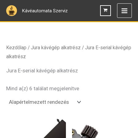
Skip
Kávéautomata Szerviz
to
content
Kezdőlap
/
Jura kávégép alkatrész
/ Jura E-serial kávégép
alkatrész
Jura E-serial kávégép alkatrész
Mind a(z) 6 találat megjelenítve