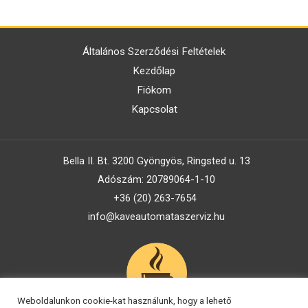
Általános Szerződési Feltételek
Kezdőlap
Fiókom
Kapcsolat
Bella II. Bt. 3200 Gyöngyös, Ringsted u. 13
Adószám: 20789064-1-10
+36 (20) 263-7654
info@kaveautomataszerviz.hu
Weboldalunkon cookie-kat használunk, hogy a lehető