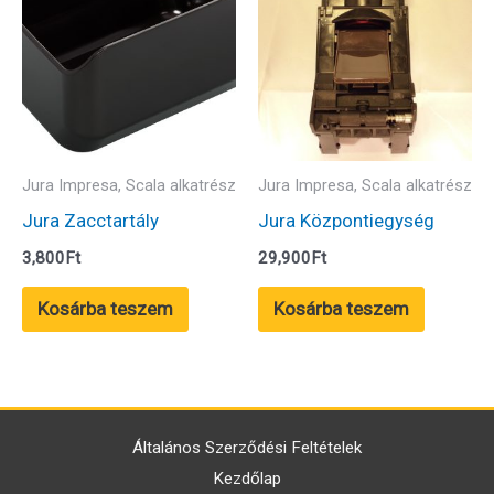
Jura Impresa, Scala alkatrész
Jura Impresa, Scala alkatrész
Jura Zacctartály
Jura Központiegység
3,800
Ft
29,900
Ft
Kosárba teszem
Kosárba teszem
Általános Szerződési Feltételek
Kezdőlap