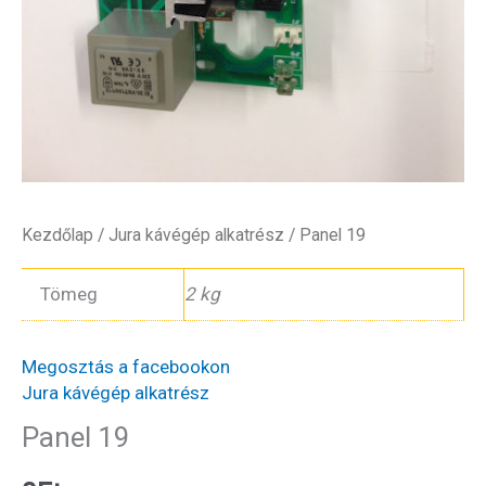
Kezdőlap
/
Jura kávégép alkatrész
/ Panel 19
Tömeg
2 kg
Megosztás a facebookon
Jura kávégép alkatrész
Panel 19